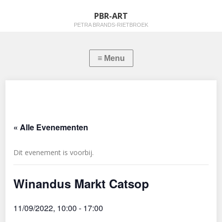
PBR-ART
PETRA BRANDS-RIETBROEK
« Alle Evenementen
Dit evenement is voorbij.
Winandus Markt Catsop
11/09/2022, 10:00
-
17:00