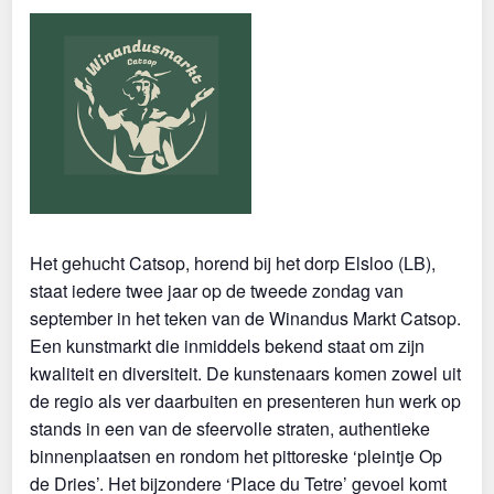
Het gehucht Catsop, horend bij het dorp Elsloo (LB),
staat iedere twee jaar op de tweede zondag van
september in het teken van de Winandus Markt Catsop.
Een kunstmarkt die inmiddels bekend staat om zijn
kwaliteit en diversiteit. De kunstenaars komen zowel uit
de regio als ver daarbuiten en presenteren hun werk op
stands in een van de sfeervolle straten, authentieke
binnenplaatsen en rondom het pittoreske ‘pleintje Op
de Dries’. Het bijzondere ‘Place du Tetre’ gevoel komt