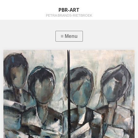
PBR-ART
PETRA BRANDS-RIETBROEK